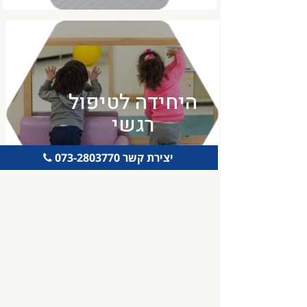
היחידה לטיפול
רגשי
יצירת קשר 073-2803770