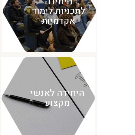
היחידה
לתכניות לימוד
אקדמיות
היחידה לאנשי
מקצוע