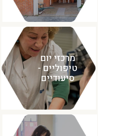
מרכזי יום
טיפוליים -
סיעודיים