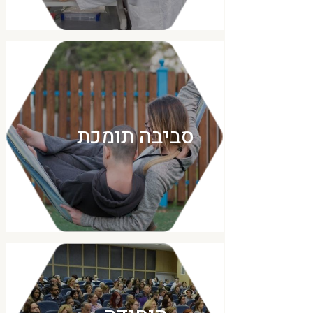
סביבה תומכת