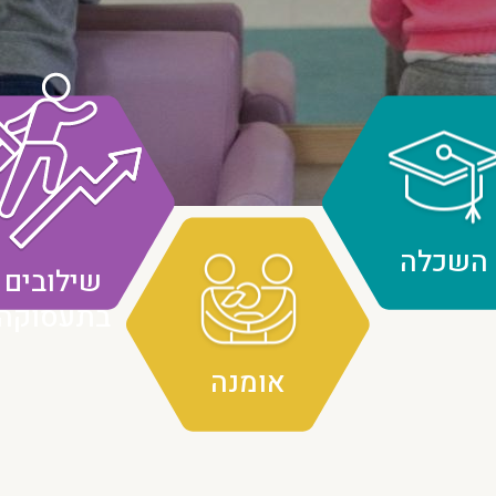
השכלה
שילובים
בתעסוקה
אומנה