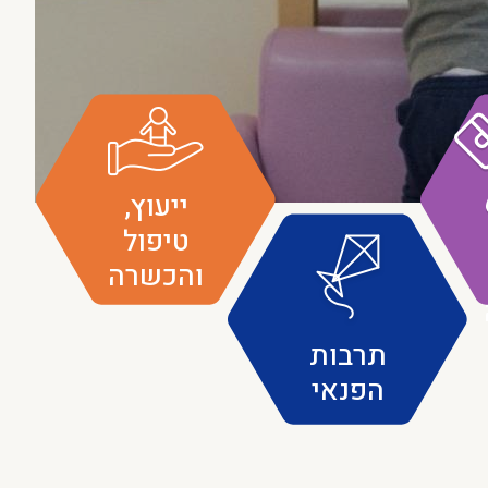
ייעוץ,
טיפול
והכשרה
תרבות
הפנאי