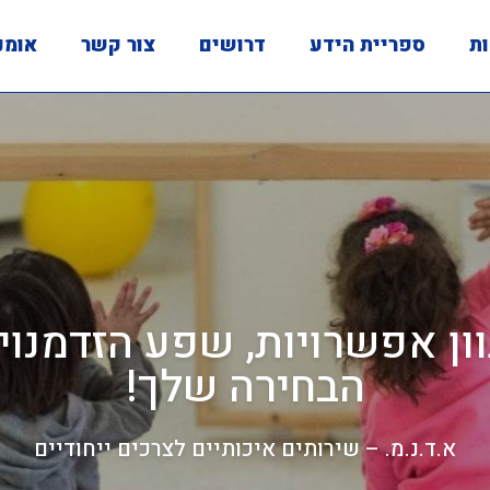
ות
ספריית הידע
דרושים
צור קשר
אומנ
ון אפשרויות, שפע הזדמנוי
הבחירה שלך!
א.ד.נ.מ. – שירותים איכותיים לצרכים ייחודיים