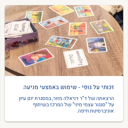
זכותי על גופי - שימוש באמצעי מניעה
בקרב נשים עם מוגבלות קוגניטיבית
הרצאתה של ד"ר דניאלה מזור, במסגרת יום עיון
על "סנגור עצמי מיני" של המרכז בשיתוף
אוניברסיטת חיפה.