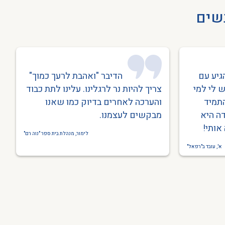
נשים
גיע עם
הדיבר "ואהבת לרעך כמוך"
 לי למי
צריך להיות נר לרגלינו. עלינו לתת כבוד
התמיד
והערכה לאחרים בדיוק כמו שאנו
ה היא
מבקשים לעצמנו.
אותי!
לימור, מנהלת בית ספר "נוה רם"
א', עובד ב"רפאל"