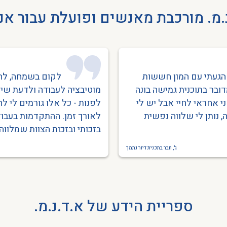
.מ. מורכבת מאנשים ופועלת עבור א
הגעתי עם המון חששות
לקום בשמחה, לה
דובר בתוכנית גמישה בונה
מוטיבציה לעבודה ולדעת שיש
י אחראי לחיי אבל יש לי
לפנות - כל אלו גורמים לי ל
ה, נותן לי שלווה נפשית
לאורך זמן. ההתקדמות בעבוד
בזכותי ובזכות הצוות שמלווה 
ג', חבר בתכנית דיור נתמך
ספריית הידע של א.ד.נ.מ.