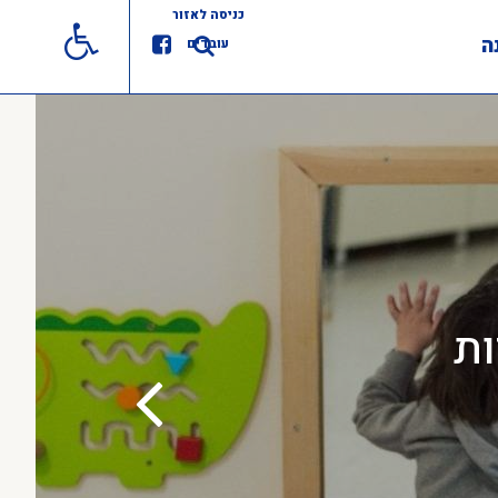
כניסה לאזור
ה
עובדים
ות