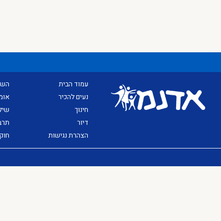
עמוד הבית
השכ
נעים להכיר
אומ
חינוך
שיל
דיור
תרב
הצהרת נגישות
חוק