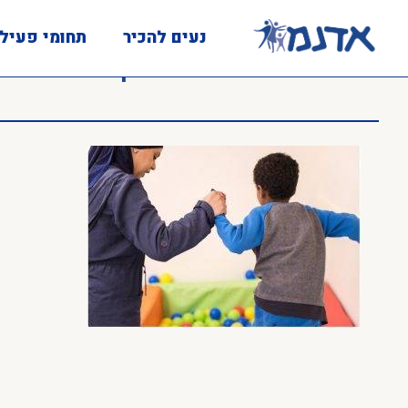
נעים להכיר
תחומי פעיל
גננת ותלמיד משחקים בבריכת