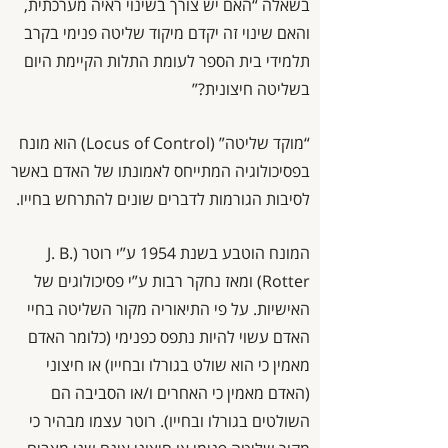
בשאלה “האם יש צורך בשינוי ראיה מערכתית,
והאם שינוי זה יקדם מיקוד שליטה פנימי בקרב
תלמידי בית הספר לעומת התלות הקיימת היום
בשליטה חיצונית?”
“מוקד שליטה” (Locus of Control) הוא מונח
בפסיכולוגיה המתייחס לאמונתו של האדם באשר
לסיבות הגורמות לדברים שונים להתרחש בחייו.
המונח הוטבע בשנת 1954 ע”י רוטר (J. B.
Rotter) ומאז נחקר רבות ע”י פסיכולוגים של
האישיות. על פי התיאוריה מקור השליטה בחיי
האדם עשוי להיות נתפס כפנימי (כלומר האדם
מאמין כי הוא שולט בגורלו ובחייו) או חיצוני
(האדם מאמין כי האחרים ו/או הסביבה הם
השולטים בגורלו ובחייו). רוטר עצמו מבהיר כי