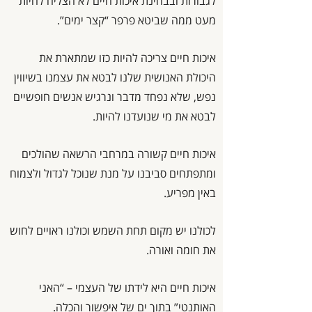
לגבורות ובבחינת איכות חיים לא הצליח לחיות
מעט ממה שביטא פרפר “קצר ימים”.
איכות חיים צריכה להיות כזו שמתארת את
היכולת האנושית שלנו לבטא את עצמנו בשיווין
נפש, שלא נפחד מדבר ונרגיש אנשים חופשיים
לבטא את מי שנועדנו להיות.
איכות חיים קשורה במרחבי הרשאה שהולכים
ומתפתחים סביבנו על מנת שנוכל לגדול ולצמוח
באין מפריע.
לכולנו יש מקום תחת השמש וכולנו ראויים לחוש
את חומה ואורה.
איכות חיים היא לידתו של העצמי – “האני
האותנטי” בתוך ים של איפשור והכלה.