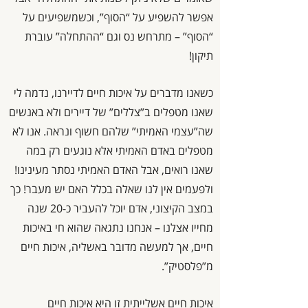
אפשר להשפיע על “הסוף”, וכשמשפיעים על
“הסוף” – מתרחש נס וגם “ההתחלה” עוברת
תיקון!
כשאנו מדברים על איכות חיים לדיירנו, נדמה לי
שאנו מטפלים ב”צללים” של דיירים ולא באנשים
שה”עצמי האמיתי” שלהם חשוף ונראה. אנו לא
מטפלים באדם האמיתי אלא נוגעים רק במה
שאנו רואים, אבל האדם האמיתי נסתר מעינינו!
ולפעמים אין לנו שאלה בכלל האם יש מעבר! כך
במצב הקיצוני, אדם יוכל להעביר כ-20 שנה
מחייו אצלנו – אנחנו נתגאה שהוא חי באיכות
חיים, אך למעשה מדובר באשליה, איכות חיים
מ”פלסטיק”.
איכות חיים אשלייתית זו היא איכות חיים