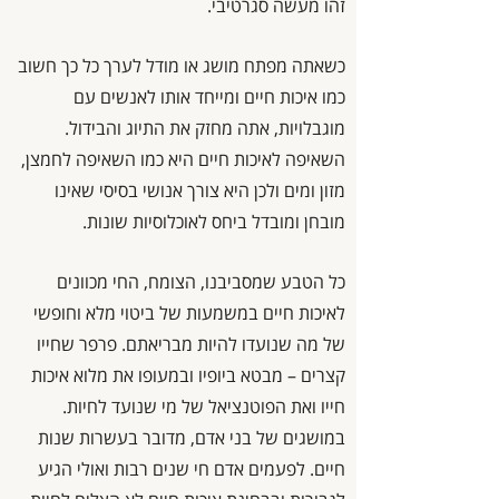
זהו מעשה סגרטיבי.
כשאתה מפתח מושג או מודל לערך כל כך חשוב
כמו איכות חיים ומייחד אותו לאנשים עם
מוגבלויות, אתה מחזק את התיוג והבידול.
השאיפה לאיכות חיים היא כמו השאיפה לחמצן,
מזון ומים ולכן היא צורך אנושי בסיסי שאינו
מובחן ומובדל ביחס לאוכלוסיות שונות.
כל הטבע שמסביבנו, הצומח, החי מכוונים
לאיכות חיים במשמעות של ביטוי מלא וחופשי
של מה שנועדו להיות מבריאתם. פרפר שחייו
קצרים – מבטא ביופיו ובמעופו את מלוא איכות
חייו ואת הפוטנציאל של מי שנועד לחיות.
במושגים של בני אדם, מדובר בעשרות שנות
חיים. לפעמים אדם חי שנים רבות ואולי הגיע