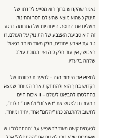
נאמר שהקדוש ברוך הוא מסייע ללידתו של
תינוק כשהוא מוצא שהעולם חסר והתינוק
משלים את החוסר. הייחודיות של התרומה ברגע
זה היא טביעת האצבע של התינוק על העולם, זו
טביעת אצבע ייחודית, חלק מאוד מיוחד בפאזל
האנושי, אין עוד חלק כזה ואין תמונת עולם
שלמה בלעדיו.
למצוא את הייחוד הזה – להיענות לכוונתו של
הקדוש ברוך הוא ולהתחקות אחר המיוחד שמצא
בהחלטתו להביאנו לעולם – זו איכות חיים
המעודדת לפגוש את “היהלום” ולהיות “יהלום”,
לחשוב ולהתנהג כמו “יהלום” אחד, יחיד ומיוחד.
לפעמים קשה מאוד להשפיע על “ההתחלה” ויש
שאומרים שלא ניתן לשנות את “ההתחלה” אבל