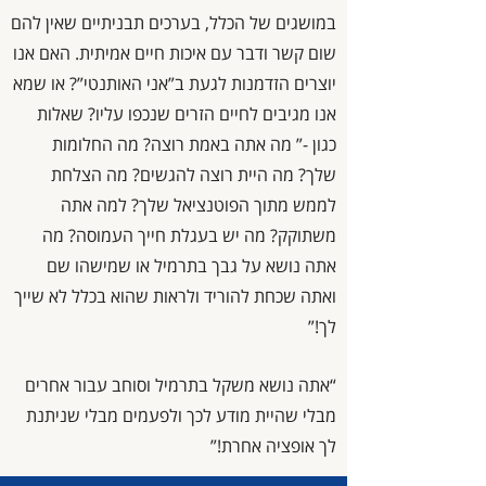
במושגים של הכלל, בערכים תבניתיים שאין להם
שום קשר ודבר עם איכות חיים אמיתית. האם אנו
יוצרים הזדמנות לגעת ב”אני האותנטי”? או שמא
אנו מגיבים לחיים הזרים שנכפו עליו? שאלות
כגון -” מה אתה באמת רוצה? מה החלומות
שלך? מה היית רוצה להגשים? מה הצלחת
לממש מתוך הפוטנציאל שלך? למה אתה
משתוקק? מה יש בעגלת חייך העמוסה? מה
אתה נושא על גבך בתרמיל או שמישהו שם
ואתה שכחת להוריד ולראות שהוא בכלל לא שייך
לך!”
“אתה נושא משקל בתרמיל וסוחב עבור אחרים
מבלי שהיית מודע לכך ולפעמים מבלי שניתנת
לך אופציה אחרת!”