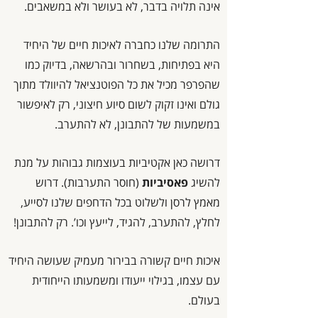
אינה תלויה בדבר, לא בעושר ולא במשאבים.
התרומה שלנו כחברה לאיכות חיים של היחיד
היא בפתיחות, בשחרור ובהרשאה, בדיוק כמו
שהפרפר מכיל את כל הפוטנציאל להיוולד מתוך
גולם ואינו זקוק לשום סיוע חיצוני, רק לאיפשור
במשמעות של להתבונן, לא להתערב.
דרושה כאן אקטיביות בעוצמות גבוהות על מנת
להשיג
פאסיביות
(חוסר התערבות). דרוש
מאמץ לרסן ולשלוט בכל הדחפים שלנו לסייע,
לחלץ, להתערב, להגיד, לייעץ וכו’. רק להתבונן!
איכות חיים קשורה בבירור מעמיק שעושה היחיד
עם עצמו, בגילוי ייעודו ומשמעותו הייחודית
בעולם.